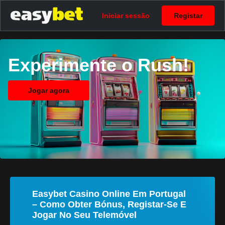
Iniciar sessão
Registar
Experimente o Rush!
Jogar agora
Easybet Casino Online Em Portugal
– Como Obter Bónus, Registar-Se E
Jogar No Seu Telemóvel