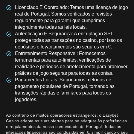
Licenciado E Controlado: Temos uma licença de jogo
real de Portugal. Somos verificados e revistos
regularmente para garantir que cumprimos
integralmente todas as leis locais.
Autenticação E Segurança: A encriptação SSL
protege todas as transações no casino, por isso os
depósitos e levantamentos são seguros em €.
Entretenimento Responsável: Fornecemos
ferramentas para auto-limites, verificações de
realidade e períodos de arrefecimento para promover
práticas de jogo seguras para todas as contas.
Pagamentos Locais: Suportamos métodos de
pagamento populares de Portugal, tornando as
transações rápidas e familiares para todos os
jogadores.
Ao contrário de muitos operadores estrangeiros, o Easybet
Casino adapta as suas ofertas para se adequar às preferências
e regulamentos da nossa comunidade de Portugal. Todas as
interações financeiras são conduzidas em €, simplificando o seu