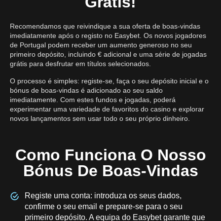
Grátis!
Recomendamos que reivindique a sua oferta de boas-vindas
imediatamente após o registo no Easybet. Os novos jogadores
de Portugal podem receber um aumento generoso no seu
primeiro depósito, incluindo € adicional e uma série de jogadas
grátis para desfrutar em títulos selecionados.
O processo é simples: registe-se, faça o seu depósito inicial e o
bónus de boas-vindas é adicionado ao seu saldo
imediatamente. Com estes fundos e jogadas, poderá
experimentar uma variedade de favoritos do casino e explorar
novos lançamentos sem usar todo o seu próprio dinheiro.
Como Funciona O Nosso
Bónus De Boas-Vindas
Registe uma conta: introduza os seus dados,
confirme o seu email e prepare-se para o seu
primeiro depósito. A equipa do Easybet garante que