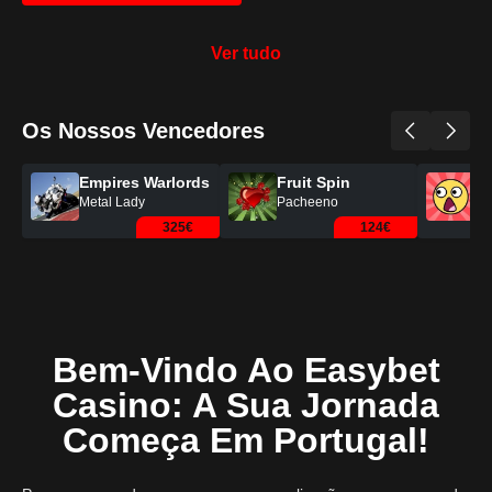
Ver tudo
Os Nossos Vencedores
Empires Warlords
Fruit Spin
Lu
Metal Lady
Pacheeno
Ga
325€
124€
Bem-Vindo Ao Easybet
Casino: A Sua Jornada
Começa Em Portugal!