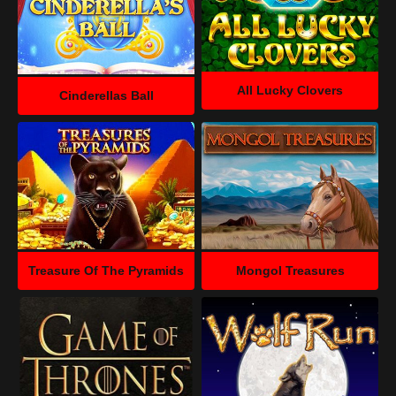
Principais Funcionalidades Móveis Que Vai Adorar
Junte-Se Aos Eventos Especiais Do Easybet Casino:
Ganhe Muito Com As Festas De Portugal!
All Lucky Clovers
Cinderellas Ball
Como Maximizar As Suas Recompensas
Faça Parte Dos Vencedores Do Easybet Casino:
Jogadores Em Portugal Estão A Receber!
Como Começar A Ganhar No Easybet
Como Levantar Fundos Usando O Easybet
Métodos De Levantamento Suportados Com O Easybet
Treasure Of The Pyramids
Mongol Treasures
Recomendações Principais Para Levantamentos Mais
Rápidos: