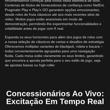
recomendamos começar pela nossa vasta biblioteca de slots.
Centenas de títulos de fornecedores de confiança como NetEnt,
Pragmatic Play e Play’n GO garantem opções emocionantes,
desde rolos de fruta clássicos até aos mais recentes slots de
vídeo. Muitos jogos estão acessíveis em modo de
demonstração, permitindo-lhe experimentar funcionalidades e
volatilidade antes de jogar com € real.
Expanda os seus horizontes para além dos jogos de rolos com
a nossa seleção de clássicos de cartas e desafios de estratégia.
Oferecemos múltiplas variantes de blackjack, roleta e bacará –
todas convenientemente agrupadas para uma navegação
fluida. Cada mesa exibe claramente os seus limites, garantindo
que encontra a aposta perfeita para o seu estilo de jogo, seja
de apostas baixas ou high-roller.
Concessionários Ao Vivo:
Excitação Em Tempo Real