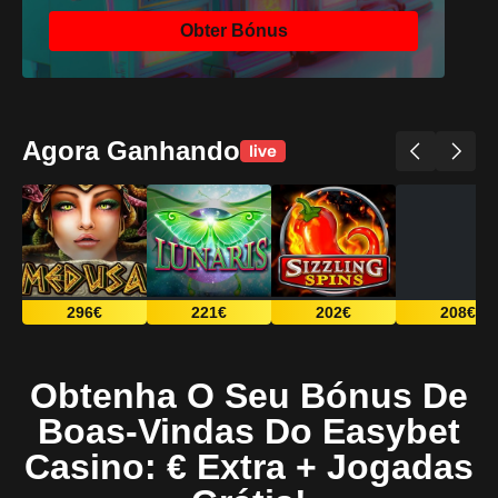
Obter Bónus
Agora Ganhando
296€
221€
202€
208€
Obtenha O Seu Bónus De
Boas-Vindas Do Easybet
Casino: € Extra + Jogadas