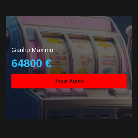
Ganho Máximo
64800 €
Jogar Agora