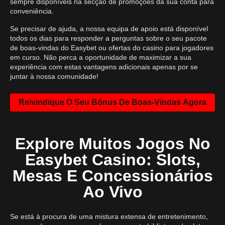
sempre disponíveis na secção de promoções da sua conta para
conveniência.
Se precisar de ajuda, a nossa equipa de apoio está disponível
todos os dias para responder a perguntas sobre o seu pacote
de boas-vindas do Easybet ou ofertas do casino para jogadores
em curso. Não perca a oportunidade de maximizar a sua
experiência com estas vantagens adicionais apenas por se
juntar à nossa comunidade!
Reivindique O Seu Bónus De Boas-Vindas Agora
Explore Muitos Jogos No
Easybet Casino: Slots,
Mesas E Concessionários
Ao Vivo
Se está à procura de uma mistura extensa de entretenimento,