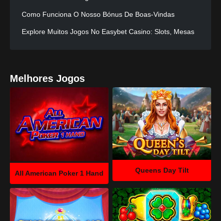
Como Funciona O Nosso Bónus De Boas-Vindas
Explore Muitos Jogos No Easybet Casino: Slots, Mesas
E Concessionários Ao Vivo
Concessionários Ao Vivo: Excitação Em Tempo Real
Promoções Semanais Do Easybet Casino: Jogadas
Melhores Jogos
Grátis, Cashback E Torneios
Principais Ofertas Semanais
Torne-Se Um Vip No Easybet Casino: Desbloqueie
Recompensas Exclusivas
O Que Distingue A Nossa Experiência Vip?
Jogue Com Segurança E Confiança No Easybet Casino:
Queens Day Tilt
Licenciado E Seguro Em Portugal
All American Poker 1 Hand
Porque Deve Confiar Em Nós?
Easybet Casino No Seu Telemóvel: Jogue A Qualquer
Hora, Em Qualquer Lugar!