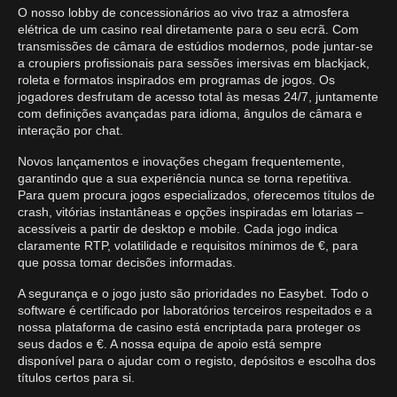
O nosso lobby de concessionários ao vivo traz a atmosfera
elétrica de um casino real diretamente para o seu ecrã. Com
transmissões de câmara de estúdios modernos, pode juntar-se
a croupiers profissionais para sessões imersivas em blackjack,
roleta e formatos inspirados em programas de jogos. Os
jogadores desfrutam de acesso total às mesas 24/7, juntamente
com definições avançadas para idioma, ângulos de câmara e
interação por chat.
Novos lançamentos e inovações chegam frequentemente,
garantindo que a sua experiência nunca se torna repetitiva.
Para quem procura jogos especializados, oferecemos títulos de
crash, vitórias instantâneas e opções inspiradas em lotarias –
acessíveis a partir de desktop e mobile. Cada jogo indica
claramente RTP, volatilidade e requisitos mínimos de €, para
que possa tomar decisões informadas.
A segurança e o jogo justo são prioridades no Easybet. Todo o
software é certificado por laboratórios terceiros respeitados e a
nossa plataforma de casino está encriptada para proteger os
seus dados e €. A nossa equipa de apoio está sempre
disponível para o ajudar com o registo, depósitos e escolha dos
títulos certos para si.